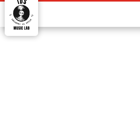
Joe Pi