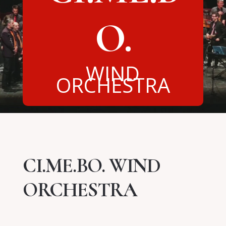
O.
WIND
ORCHESTRA
CI.ME.BO. WIND
ORCHESTRA