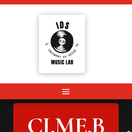
CI.ME.B