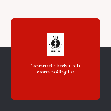
Contattaci e iscriviti alla
nostra mailing list