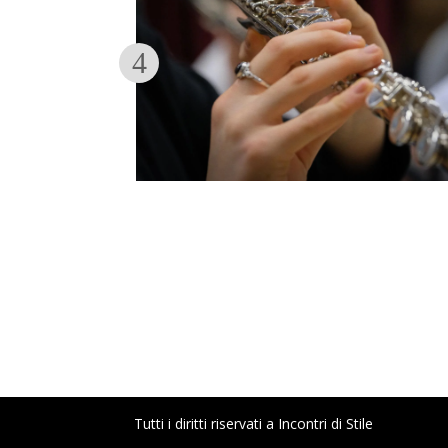
Tutti i diritti riservati a Incontri di Stile