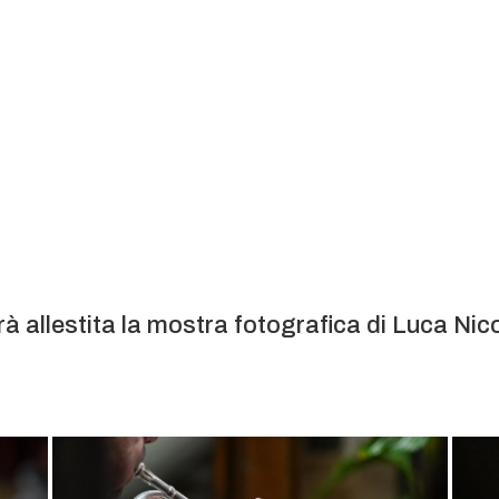
CON IL PATROCINIO DEL
rà allestita la mostra fotografica di Luca Nico